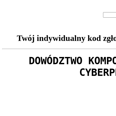
Twój indywidualny kod zgło
DOWÓDZTWO KOMP
CYBERP