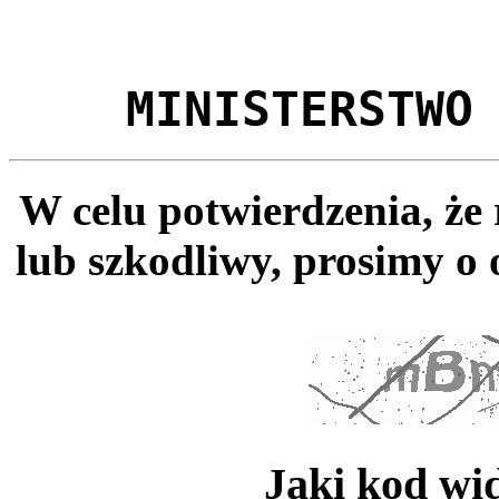
MINISTERSTWO
W celu potwierdzenia, że
lub szkodliwy, prosimy o 
Jaki kod wi